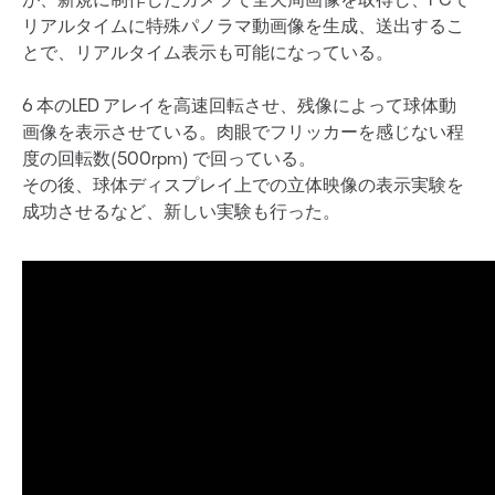
リアルタイムに特殊パノラマ動画像を生成、送出するこ
とで、リアルタイム表示も可能になっている。
6 本のLED アレイを高速回転させ、残像によって球体動
画像を表示させている。肉眼でフリッカーを感じない程
度の回転数(500rpm) で回っている。
その後、球体ディスプレイ上での立体映像の表示実験を
成功させるなど、新しい実験も行った。