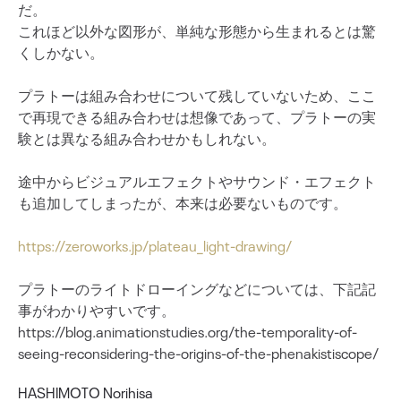
だ。
これほど以外な図形が、単純な形態から生まれるとは驚
くしかない。
プラトーは組み合わせについて残していないため、ここ
で再現できる組み合わせは想像であって、プラトーの実
験とは異なる組み合わせかもしれない。
途中からビジュアルエフェクトやサウンド・エフェクト
も追加してしまったが、本来は必要ないものです。
https://zeroworks.jp/plateau_light-drawing/
プラトーのライトドローイングなどについては、下記記
事がわかりやすいです。
https://blog.animationstudies.org/the-temporality-of-
seeing-reconsidering-the-origins-of-the-phenakistiscope/
HASHIMOTO Norihisa