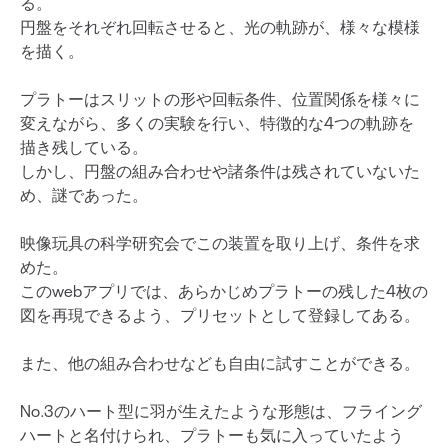
る。
円盤をそれぞれ回転させると、光の軌跡が、様々な模様
を描く。
プラトーはスリットの形や回転条件、位置関係を様々に
変えながら、多くの実験を行い、特徴的な4つの軌跡を
描き残している。
しかし、円盤の組み合わせや諸条件は残されていないた
め、謎であった。
映像玩具の科学研究会でこの装置を取り上げ、条件を求
めた。
このwebアプリでは、あらかじめプラトーの残した4枚の
図を再現できるよう、プリセットとして登録してある。
また、他の組み合わせなども自由に試すことができる。
No.3のハート型に羽が生えたような形態は、フライング
ハートと名付けられ、プラトーも気に入っていたよう